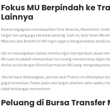
Fokus MU Berpindah ke Tran
Lainnya
Karena kegagalan mendapatkan Felix Nmecha, Manchester Unite
target lain yang juga tak kalah penting. Saat ini, klub Setan Mer
Mbeumo dari Brentford. MU ingin segera mengamankan tanda ta
Hal ini menunjukkan bahwa mereka ingin memperkuat skuad merek
MU saat ini adalah memastikan lini serang mereka tetap tajam
dinilai cocok dengan filosofi permainan MU yang mengedepankan 
Jika berhasil didatangkan, pemain asal Prancis ini diharapkan bis
gagal terealisasi. Fokus pada satu target sebelum akhir waktu tra
tidak kehilangan momentum.
Peluang di Bursa Transfer