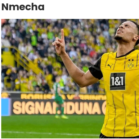
Nmecha