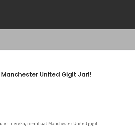
Manchester United Gigit Jari!
unci mereka, membuat Manchester United gigit