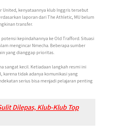
United, kenyataannya klub Inggris tersebut
rdasarkan laporan dari The Athletic, MU belum
kinan transfer.
tensi kepindahannya ke Old Trafford. Situasi
 dalam mengincar Nmecha. Beberapa sumber
n yang dianggap prioritas.
sangat kecil. Ketiadaan langkah resmi ini
, karena tidak adanya komunikasi yang
dekatan serius bisa menjadi pelajaran penting
lit Dilepas, Klub-Klub Top