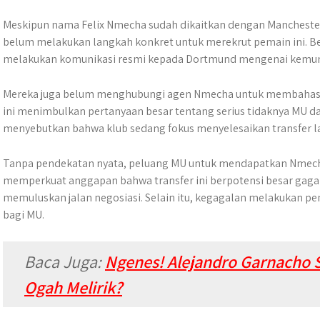
Meskipun nama Felix Nmecha sudah dikaitkan dengan Manchester 
belum melakukan langkah konkret untuk merekrut pemain ini. Be
melakukan komunikasi resmi kepada Dortmund mengenai kemung
Mereka juga belum menghubungi agen Nmecha untuk membahas po
ini menimbulkan pertanyaan besar tentang serius tidaknya MU
menyebutkan bahwa klub sedang fokus menyelesaikan transfer lai
Tanpa pendekatan nyata, peluang MU untuk mendapatkan Nmecha 
memperkuat anggapan bahwa transfer ini berpotensi besar gagal
memuluskan jalan negosiasi. Selain itu, kegagalan melakukan pen
bagi MU.
Baca Juga:
Ngenes! Alejandro Garnacho Su
Ogah Melirik?