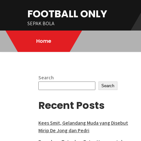
Skip
FOOTBALL ONLY
to
content
SEPAK BOLA
Home
Search
Search
Recent Posts
Kees Smit, Gelandang Muda yang Disebut
Mirip De Jong dan Pedri