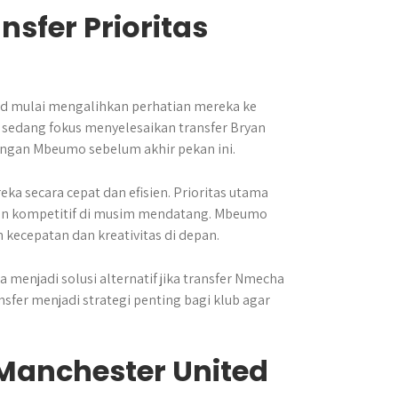
sfer Prioritas
d mulai mengalihkan perhatian mereka ke
ah sedang fokus menyelesaikan transfer Bryan
ngan Mbeumo sebelum akhir pekan ini.
a secara cepat dan efisien. Prioritas utama
 dan kompetitif di musim mendatang. Mbeumo
kecepatan dan kreativitas di depan.
a menjadi solusi alternatif jika transfer Nmecha
nsfer menjadi strategi penting bagi klub agar
 Manchester United