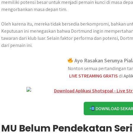
memiliki potensi besar untuk menjadi pemain kunci di masa dep
mengorbankan masa depan tim.
Oleh karena itu, mereka tidak bersedia berkompromi, bahkan unt
Keputusan ini menegaskan bahwa Dortmund ingin mempertahank
tawaran dari klub luar. Selain faktor performa dan potensi, Dor
dari pemain ini.
Ayo Rasakan Serunya Pial
Nonton semua pertandingan tan
LIVE STREAMING GRATIS
di
Apli
DOWNLOAD SEKA
MU Belum Pendekatan Ser