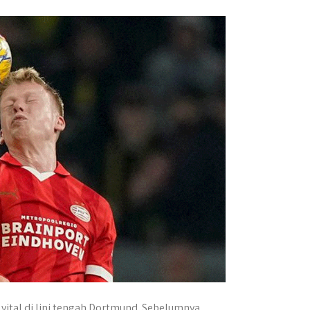
vital di lini tengah Dortmund. Sebelumnya,