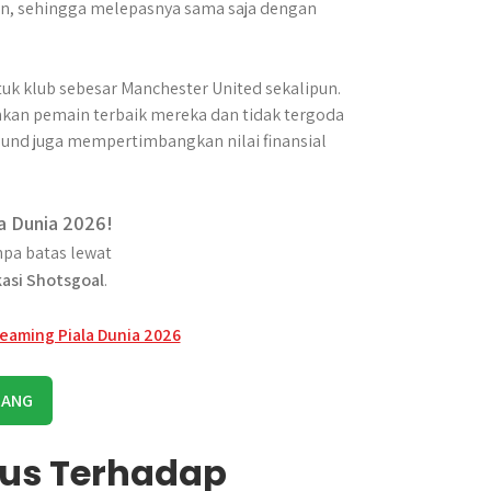
an, sehingga melepasnya sama saja dengan
uk klub sebesar Manchester United sekalipun.
an pemain terbaik mereka dan tidak tergoda
tmund juga mempertimbangkan nilai finansial
a Dunia 2026!
pa batas lewat
kasi Shotsgoal
.
RANG
ius Terhadap