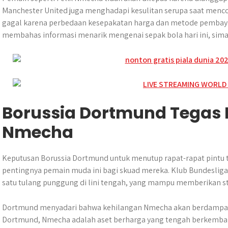
Manchester United juga menghadapi kesulitan serupa saat menc
gagal karena perbedaan kesepakatan harga dan metode pembaya
membahas informasi menarik mengenai sepak bola hari ini, sim
Borussia Dortmund Tegas
Nmecha
Keputusan Borussia Dortmund untuk menutup rapat-rapat pintu
pentingnya pemain muda ini bagi skuad mereka. Klub Bundesli
satu tulang punggung di lini tengah, yang mampu memberikan sta
Dortmund menyadari bahwa kehilangan Nmecha akan berdampak
Dortmund, Nmecha adalah aset berharga yang tengah berkemban