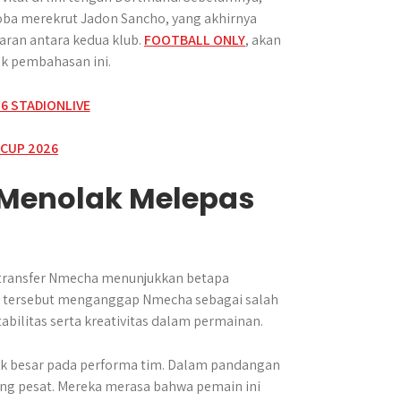
oba merekrut Jadon Sancho, yang akhirnya
ran antara kedua klub.
FOOTBALL ONLY
, akan
ak pembahasan ini.
 Menolak Melepas
 transfer Nmecha menunjukkan betapa
ga tersebut menganggap Nmecha sebagai salah
bilitas serta kreativitas dalam permainan.
 besar pada performa tim. Dalam pandangan
g pesat. Mereka merasa bahwa pemain ini