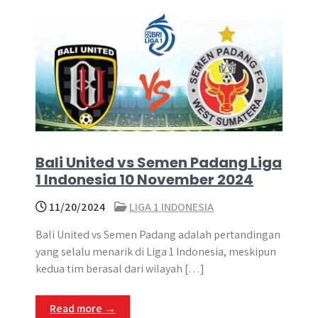
Bali United vs Semen Padang Liga
1 Indonesia 10 November 2024
11/20/2024
LIGA 1 INDONESIA
Bali United vs Semen Padang adalah pertandingan
yang selalu menarik di Liga 1 Indonesia, meskipun
kedua tim berasal dari wilayah […]
Read more →