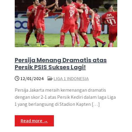
Persija Menang Dramatis atas
Persik PSIS Sukses Lagi!
12/01/2024
LIGA 1 INDONESIA
Persija Jakarta meraih kemenangan dramatis
dengan skor 2-1 atas Persik Kediri dalam laga Liga
1 yang berlangsung di Stadion Kapten […]
Read more →