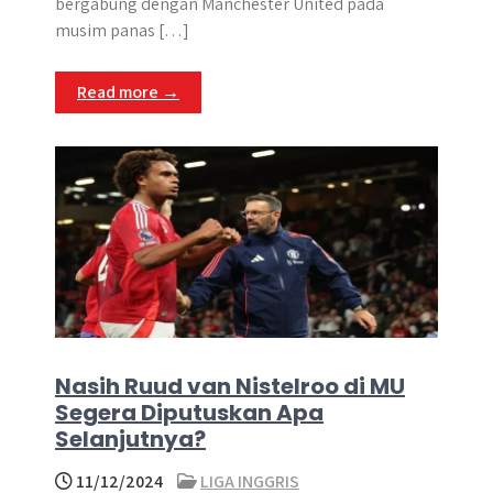
bergabung dengan Manchester United pada
musim panas […]
Read more →
Nasih Ruud van Nistelroo di MU
Segera Diputuskan Apa
Selanjutnya?
11/12/2024
LIGA INGGRIS