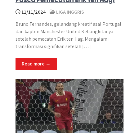
Pasca Pemecatan Erik ten Hag!
11/11/2024
LIGA INGGRIS
Bruno Fernandes, gelandang kreatif asal Portugal
dan kapten Manchester United Kebangkitanya
setelah pemecatan Erik ten Hag. Mengalami
transformasi signifikan setelah […]
Read more →