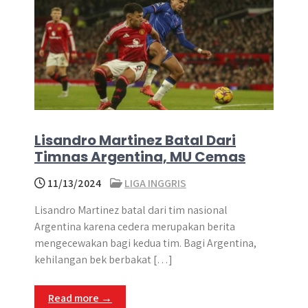
Lisandro Martinez Batal Dari
Timnas Argentina, MU Cemas
11/13/2024
LIGA INGGRIS
Lisandro Martinez batal dari tim nasional
Argentina karena cedera merupakan berita
mengecewakan bagi kedua tim. Bagi Argentina,
kehilangan bek berbakat […]
Read more →