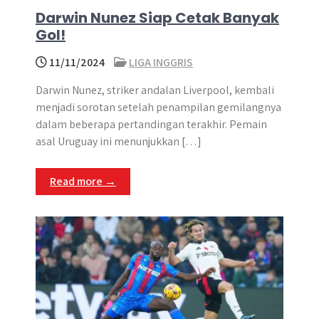
Darwin Nunez Siap Cetak Banyak
Gol!
11/11/2024
LIGA INGGRIS
Darwin Nunez, striker andalan Liverpool, kembali
menjadi sorotan setelah penampilan gemilangnya
dalam beberapa pertandingan terakhir. Pemain
asal Uruguay ini menunjukkan […]
Read more →