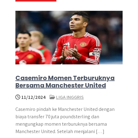
Casemiro Momen Terburuknya
Bersama Manchester United
11/12/2024
LIGA INGGRIS
Casemiro pindah ke Manchester United dengan
biaya transfer 70 juta poundsterling dan
mengungkap momen terburuknya bersama
Manchester United. Setelah menjalani […]