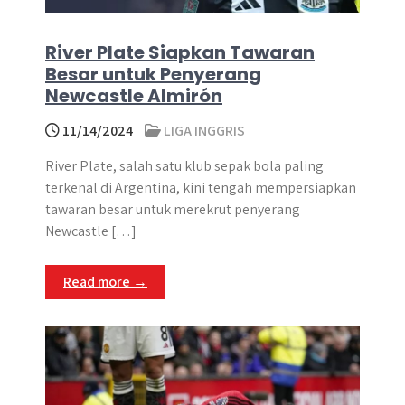
River Plate Siapkan Tawaran
Besar untuk Penyerang
Newcastle Almirón
11/14/2024
LIGA INGGRIS
River Plate, salah satu klub sepak bola paling
terkenal di Argentina, kini tengah mempersiapkan
tawaran besar untuk merekrut penyerang
Newcastle […]
Read more →