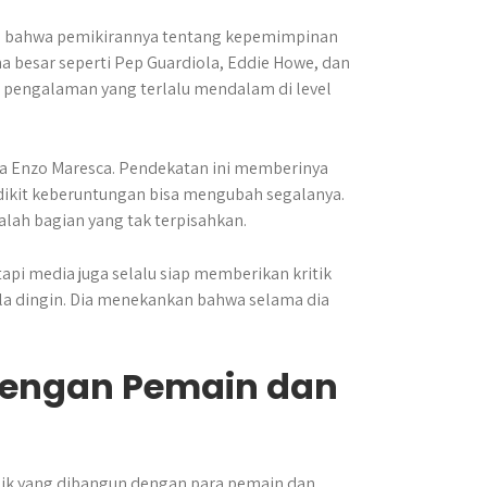
 bahwa pemikirannya tentang kepemimpinan
ma besar seperti Pep Guardiola, Eddie Howe, dan
a pengalaman yang terlalu mendalam di level
a Enzo Maresca. Pendekatan ini memberinya
edikit keberuntungan bisa mengubah segalanya.
alah bagian yang tak terpisahkan.
pi media juga selalu siap memberikan kritik
a dingin. Dia menekankan bahwa selama dia
dengan Pemain dan
k yang dibangun dengan para pemain dan