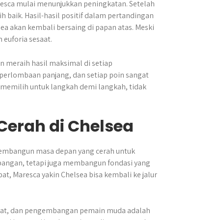
esca mulai menunjukkan peningkatan. Setelah
 baik. Hasil-hasil positif dalam pertandingan
a akan kembali bersaing di papan atas. Meski
 euforia sesaat.
 meraih hasil maksimal di setiap
perlombaan panjang, dan setiap poin sangat
h memilih untuk langkah demi langkah, tidak
erah di Chelsea
: membangun masa depan yang cerah untuk
lapangan, tetapi juga membangun fondasi yang
, Maresca yakin Chelsea bisa kembali ke jalur
tepat, dan pengembangan pemain muda adalah