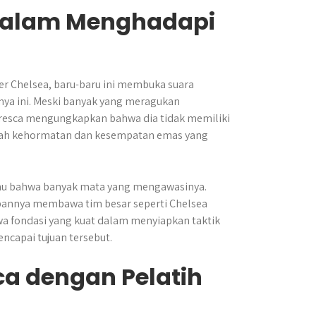
dalam Menghadapi
r Chelsea, baru-baru ini membuka suara
nya ini. Meski banyak yang meragukan
resca mengungkapkan bahwa dia tidak memiliki
ebuah kehormatan dan kesempatan emas yang
ahu bahwa banyak mata yang mengawasinya.
apannya membawa tim besar seperti Chelsea
a fondasi yang kuat dalam menyiapkan taktik
ncapai tujuan tersebut.
a dengan Pelatih