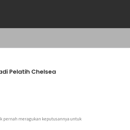
di Pelatih Chelsea
ak pernah meragukan keputusannya untuk