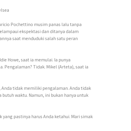
ricio Pochettino musim panas lalu tanpa
 melampaui ekspektasi dan ditanya dalam
annya saat menduduki salah satu peran
ddie Howe, saat ia memulai. Ia punya
. Pengalaman? Tidak. Mikel (Arteta), saat ia
, Anda tidak memiliki pengalaman. Anda tidak
 butuh waktu. Namun, ini bukan hanya untuk
yang pastinya harus Anda ketahui. Mari simak