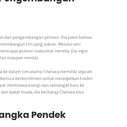
han dan pengembangan pemain. Dia yakin bahwa
 membangun tim yang sukses. Melalui sesi
a mencapai potensi maksimal mereka. Dia ingin
ilan maupun mental.
ke dalam tim utama. Chelsea memiliki sejarah
aresca berkomitmen untuk melanjutkan tradisi
apat membawa energi dan semangat baru ke
an bakat muda, dia berharap Chelsea bisa
Jangka Pendek