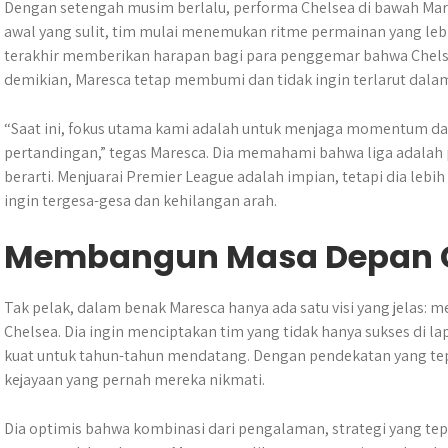
Dengan setengah musim berlalu, performa Chelsea di bawah Mar
awal yang sulit, tim mulai menemukan ritme permainan yang lebih
terakhir memberikan harapan bagi para penggemar bahwa Chelse
demikian, Maresca tetap membumi dan tidak ingin terlarut dalam
“Saat ini, fokus utama kami adalah untuk menjaga momentum dan
pertandingan,” tegas Maresca. Dia memahami bahwa liga adalah 
berarti. Menjuarai Premier League adalah impian, tetapi dia lebi
ingin tergesa-gesa dan kehilangan arah.
Membangun Masa Depan C
Tak pelak, dalam benak Maresca hanya ada satu visi yang jelas
Chelsea. Dia ingin menciptakan tim yang tidak hanya sukses di 
kuat untuk tahun-tahun mendatang. Dengan pendekatan yang tepat
kejayaan yang pernah mereka nikmati.
Dia optimis bahwa kombinasi dari pengalaman, strategi yang 