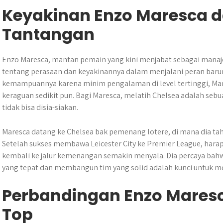
Keyakinan Enzo Maresca 
Tantangan
Enzo Maresca, mantan pemain yang kini menjabat sebagai manaje
tentang perasaan dan keyakinannya dalam menjalani peran baru
kemampuannya karena minim pengalaman di level tertinggi, Ma
keraguan sedikit pun. Bagi Maresca, melatih Chelsea adalah s
tidak bisa disia-siakan.
Maresca datang ke Chelsea bak pemenang lotere, di mana dia t
Setelah sukses membawa Leicester City ke Premier League, har
kembali ke jalur kemenangan semakin menyala. Dia percaya bahw
yang tepat dan membangun tim yang solid adalah kunci untuk me
Perbandingan Enzo Maresc
Top