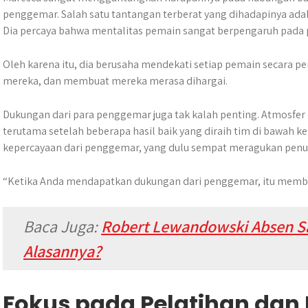
penggemar. Salah satu tantangan terberat yang dihadapinya adal
Dia percaya bahwa mentalitas pemain sangat berpengaruh pada 
Oleh karena itu, dia berusaha mendekati setiap pemain secara 
mereka, dan membuat mereka merasa dihargai.
Dukungan dari para penggemar juga tak kalah penting. Atmosfer di
terutama setelah beberapa hasil baik yang diraih tim di bawa
kepercayaan dari penggemar, yang dulu sempat meragukan penu
“Ketika Anda mendapatkan dukungan dari penggemar, itu membe
Baca Juga:
Robert Lewandowski Absen Sa
Alasannya?
Fokus pada Pelatihan da