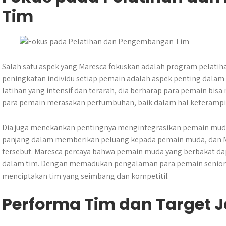
Tim
Salah satu aspek yang Maresca fokuskan adalah program pelati
peningkatan individu setiap pemain adalah aspek penting dalam
latihan yang intensif dan terarah, dia berharap para pemain bis
para pemain merasakan pertumbuhan, baik dalam hal keteramp
Dia juga menekankan pentingnya mengintegrasikan pemain muda 
panjang dalam memberikan peluang kepada pemain muda, dan M
tersebut. Maresca percaya bahwa pemain muda yang berbakat d
dalam tim. Dengan memadukan pengalaman para pemain senior d
menciptakan tim yang seimbang dan kompetitif.
Performa Tim dan Target 