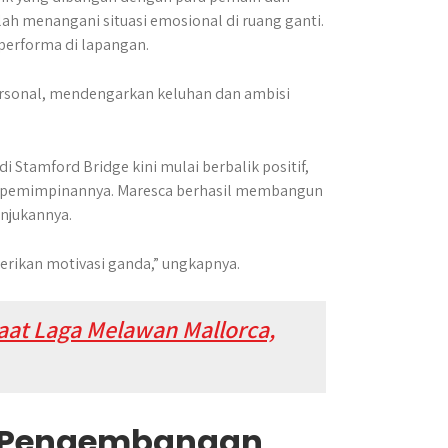
ah menangani situasi emosional di ruang ganti.
performa di lapangan.
personal, mendengarkan keluhan dan ambisi
 Stamford Bridge kini mulai berbalik positif,
h kepemimpinannya. Maresca berhasil membangun
njukannya.
rikan motivasi ganda,” ungkapnya.
at Laga Melawan Mallorca,
n Pengembangan