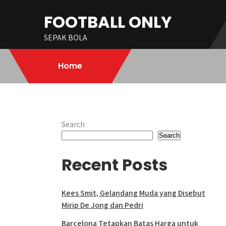
Skip
FOOTBALL ONLY
to
content
SEPAK BOLA
Home
Search
Search
Recent Posts
Kees Smit, Gelandang Muda yang Disebut
Mirip De Jong dan Pedri
Barcelona Tetapkan Batas Harga untuk