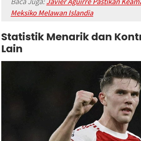
Baca Juga:
Javier Aguirre Pastikan Kea
Meksiko Melawan Islandia
Statistik Menarik dan Kont
Lain