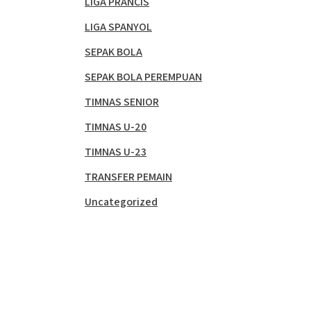
LIGA PRANCIS
LIGA SPANYOL
SEPAK BOLA
SEPAK BOLA PEREMPUAN
TIMNAS SENIOR
TIMNAS U-20
TIMNAS U-23
TRANSFER PEMAIN
Uncategorized