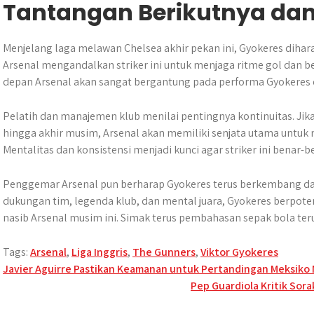
Tantangan Berikutnya dan
Menjelang laga melawan Chelsea akhir pekan ini, Gyokeres dih
Arsenal mengandalkan striker ini untuk menjaga ritme gol dan ber
depan Arsenal akan sangat bergantung pada performa Gyokeres d
Pelatih dan manajemen klub menilai pentingnya kontinuitas. Ji
hingga akhir musim, Arsenal akan memiliki senjata utama untuk
Mentalitas dan konsistensi menjadi kunci agar striker ini benar-b
Penggemar Arsenal pun berharap Gyokeres terus berkembang da
dukungan tim, legenda klub, dan mental juara, Gyokeres berpote
nasib Arsenal musim ini. Simak terus pembahasan sepak bola ter
Tags:
Arsenal
,
Liga Inggris
,
The Gunners
,
Viktor Gyokeres
Post
Javier Aguirre Pastikan Keamanan untuk Pertandingan Meksiko 
Pep Guardiola Kritik Sor
navigation