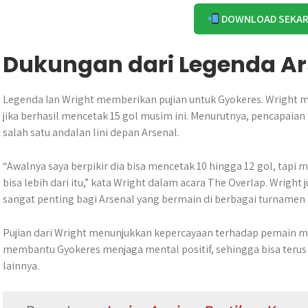
DOWNLOAD SEKA
Dukungan dari Legenda Ar
Legenda Ian Wright memberikan pujian untuk Gyokeres. Wright meni
jika berhasil mencetak 15 gol musim ini. Menurutnya, pencapaia
salah satu andalan lini depan Arsenal.
“Awalnya saya berpikir dia bisa mencetak 10 hingga 12 gol, tapi 
bisa lebih dari itu,” kata Wright dalam acara The Overlap. Wrig
sangat penting bagi Arsenal yang bermain di berbagai turnamen 
Pujian dari Wright menunjukkan kepercayaan terhadap pemain mu
membantu Gyokeres menjaga mental positif, sehingga bisa terus
lainnya.