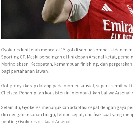
Gyokeres kini telah mencatat 15 gol di semua kompetisi dan men
Sporting CP. Meski persaingan di lini depan Arsenal ketat, pema
Merino absen. Kecepatan, kemampuan finishing, dan pergeraka
bagi pertahanan lawan.
Gol-golnya kerap datang pada momen krusial, seperti semifinal
Chelsea. Penampilan konsisten ini membuktikan bahwa Arsenal m
Selain itu, Gyokeres menunjukkan adaptasi cepat dengan gaya p
diri dengan tekanan tinggi, tempo cepat, dan fisik kuat yang menja
penting Gyokeres di skuad Arsenal.