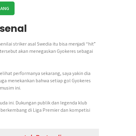
RANG
senal
lai striker asal Swedia itu bisa menjadi “hit”
n tersebut akan menegaskan Gyokeres sebagai
melihat performanya sekarang, saya yakin dia
ht juga menekankan bahwa setiap gol Gyokeres
musim ini.
da ini. Dukungan publik dan legenda klub
 berkembang di Liga Premier dan kompetisi