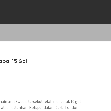
apai 15 Gol
main asal Swedia tersebut telah mencetak 10 gol
1 atas Tottenham Hotspur dalam Derbi London