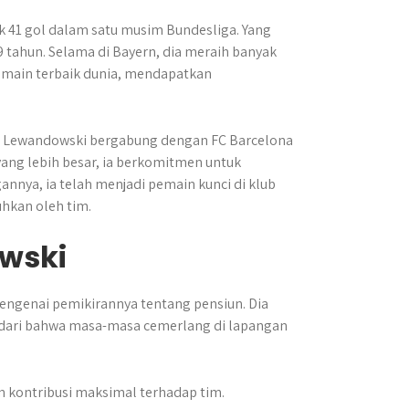
k 41 gol dalam satu musim Bundesliga. Yang
 tahun. Selama di Bayern, dia meraih banyak
pemain terbaik dunia, mendapatkan
, Lewandowski bergabung dengan FC Barcelona
ng lebih besar, ia berkomitmen untuk
nnya, ia telah menjadi pemain kunci di klub
hkan oleh tim.
wski
ngenai pemikirannya tentang pensiun. Dia
yadari bahwa masa-masa cemerlang di lapangan
 kontribusi maksimal terhadap tim.