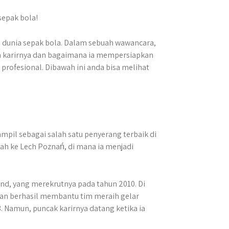
 dunia sepak bola. Dalam sebuah wawancara,
karirnya dan bagaimana ia mempersiapkan
rofesional. Dibawah ini anda bisa melihat
mpil sebagai salah satu penyerang terbaik di
dah ke Lech Poznań, di mana ia menjadi
nd, yang merekrutnya pada tahun 2010. Di
dan berhasil membantu tim meraih gelar
. Namun, puncak karirnya datang ketika ia