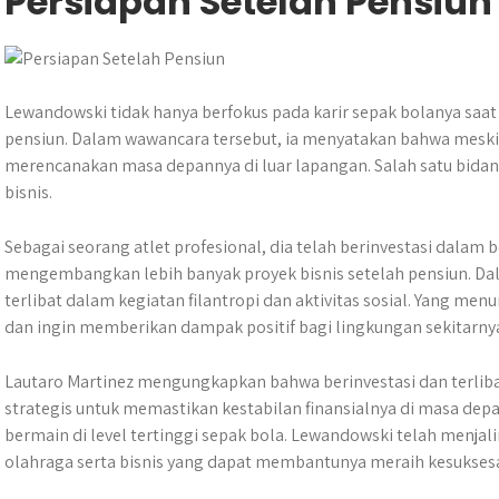
Persiapan Setelah Pensiun
Lewandowski tidak hanya berfokus pada karir sepak bolanya saat 
pensiun. Dalam wawancara tersebut, ia menyatakan bahwa meskip
merencanakan masa depannya di luar lapangan. Salah satu bida
bisnis.
Sebagai seorang atlet profesional, dia telah berinvestasi dalam
mengembangkan lebih banyak proyek bisnis setelah pensiun. Da
terlibat dalam kegiatan filantropi dan aktivitas sosial. Yang me
dan ingin memberikan dampak positif bagi lingkungan sekitarny
Lautaro Martinez mengungkapkan bahwa berinvestasi dan terliba
strategis untuk memastikan kestabilan finansialnya di masa d
bermain di level tertinggi sepak bola. Lewandowski telah menjal
olahraga serta bisnis yang dapat membantunya meraih kesuksesa