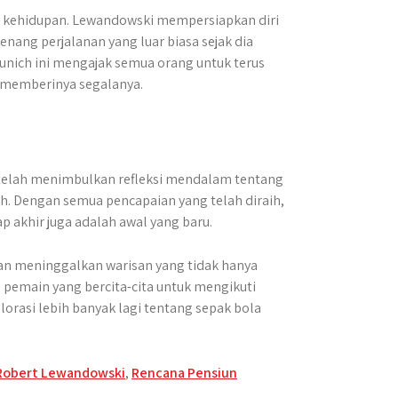
lam kehidupan. Lewandowski mempersiapkan diri
enang perjalanan yang luar biasa sejak dia
unich ini mengajak semua orang untuk terus
 memberinya segalanya.
telah menimbulkan refleksi mendalam tentang
ah. Dengan semua pencapaian yang telah diraih,
p akhir juga adalah awal yang baru.
an meninggalkan warisan yang tidak hanya
p pemain yang bercita-cita untuk mengikuti
orasi lebih banyak lagi tentang sepak bola
 Robert Lewandowski
,
Rencana Pensiun