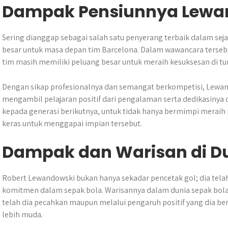
Dampak Pensiunnya Lewa
Sering dianggap sebagai salah satu penyerang terbaik dalam se
besar untuk masa depan tim Barcelona. Dalam wawancara terse
tim masih memiliki peluang besar untuk meraih kesuksesan di
Dengan sikap profesionalnya dan semangat berkompetisi, Lewa
mengambil pelajaran positif dari pengalaman serta dedikasinya 
kepada generasi berikutnya, untuk tidak hanya bermimpi meraih 
keras untuk menggapai impian tersebut.
Dampak dan Warisan di Du
Robert Lewandowski bukan hanya sekadar pencetak gol; dia telah
komitmen dalam sepak bola. Warisannya dalam dunia sepak bola 
telah dia pecahkan maupun melalui pengaruh positif yang dia be
lebih muda.