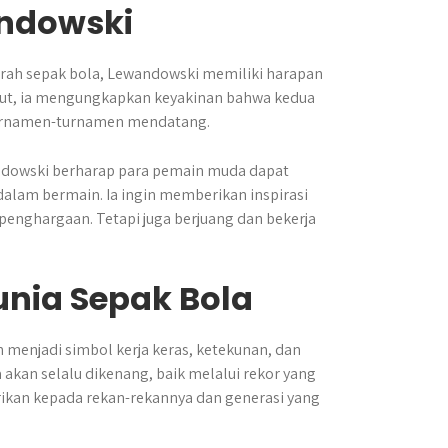
ndowski
jarah sepak bola, Lewandowski memiliki harapan
but, ia mengungkapkan keyakinan bahwa kedua
 turnamen-turnamen mendatang.
ndowski berharap para pemain muda dapat
dalam bermain. Ia ingin memberikan inspirasi
penghargaan. Tetapi juga berjuang dan bekerja
nia Sepak Bola
 menjadi simbol kerja keras, ketekunan, dan
akan selalu dikenang, baik melalui rekor yang
rikan kepada rekan-rekannya dan generasi yang