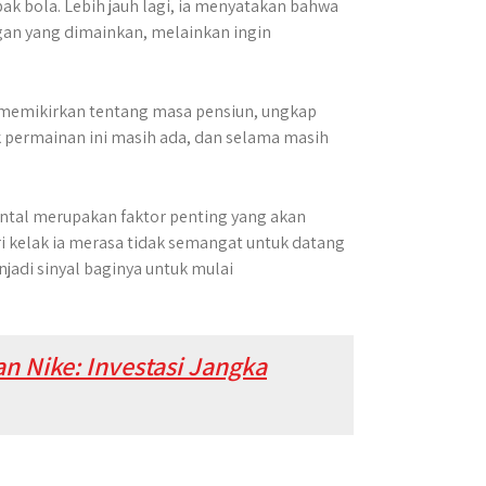
k bola. Lebih jauh lagi, ia menyatakan bahwa
gan yang dimainkan, melainkan ingin
s memikirkan tentang masa pensiun, ungkap
permainan ini masih ada, dan selama masih
ntal merupakan faktor penting yang akan
 kelak ia merasa tidak semangat untuk datang
njadi sinyal baginya untuk mulai
n Nike: Investasi Jangka