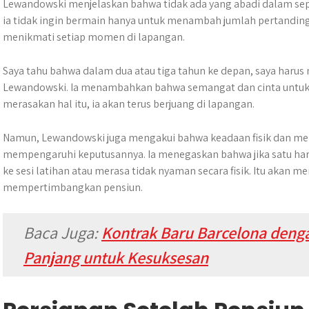
Lewandowski menjelaskan bahwa tidak ada yang abadi dalam sepa
ia tidak ingin bermain hanya untuk menambah jumlah pertandin
menikmati setiap momen di lapangan. ​
Saya tahu bahwa dalam dua atau tiga tahun ke depan, saya haru
Lewandowski.​ Ia menambahkan bahwa semangat dan cinta untuk 
merasakan hal itu, ia akan terus berjuang di lapangan.
Namun, Lewandowski juga mengakui bahwa keadaan fisik dan me
mempengaruhi keputusannya. Ia menegaskan bahwa jika satu hari
ke sesi latihan atau merasa tidak nyaman secara fisik. Itu akan me
mempertimbangkan pensiun.
Baca Juga:
Kontrak Baru Barcelona denga
Panjang untuk Kesuksesan