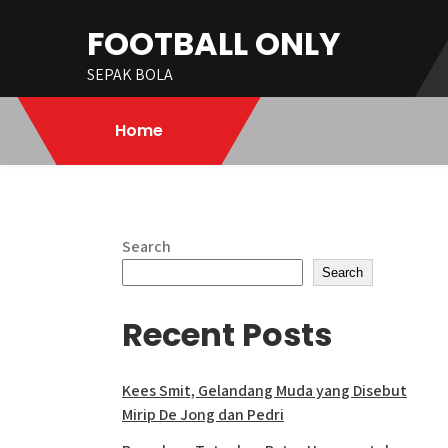
Skip
FOOTBALL ONLY
to
content
SEPAK BOLA
Home
Search
Search
Recent Posts
Kees Smit, Gelandang Muda yang Disebut
Mirip De Jong dan Pedri