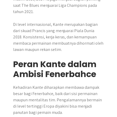
saat The Blues menjuarai Liga Champions pada
tahun 2021.
Di level internasional, Kante merupakan bagian
dari skuad Prancis yang menjuarai Piala Dunia
2018. Konsistensi, kerja keras, dan kemampuan
membaca permainan membuatnya dihormati oleh
lawan maupun rekan setim.
Peran Kante dalam
Ambisi Fenerbahce
Kehadiran Kante diharapkan membawa dampak
besar bagi Fenerbahce, baik dari sisi permainan
maupun mentalitas tim. Pengalamannya bermain
di level tertinggi Eropa diyakini bisa menjadi
panutan bagi pemain muda.