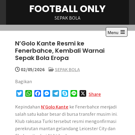
Skip
FOOTBALL ONLY
to
content
SEPAK BOLA
Menu
Open
N’Golo Kante Resmi ke
the
main
Fenerbahce, Kembali Warnai
menu
Sepak Bola Eropa
02/05/2026
SEPAK BOLA
Bagikan
T
W
F
M
T
S
L
X
Share
w
h
a
e
e
k
i
i
a
c
s
l
y
n
Kepindahan
N’Golo Kante
ke Fenerbahce menjadi
t
t
e
s
e
p
e
salah satu kabar besar di bursa transfer musim ini.
t
s
b
e
g
e
Klub raksasa Turki tersebut resmi mengonfirmasi
e
A
o
n
r
perekrutan mantan gelandang Leicester City dan
r
p
o
g
a