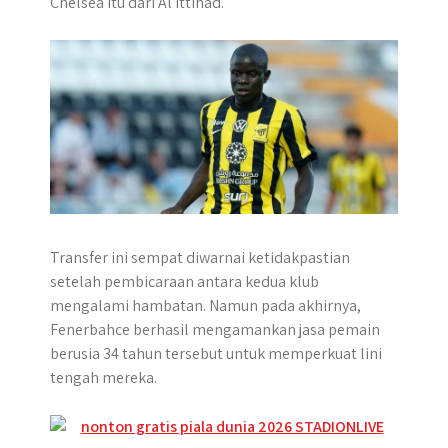
Chelsea itu dari Al Ittihad.
p
k
e
m
r
Transfer ini sempat diwarnai ketidakpastian
setelah pembicaraan antara kedua klub
mengalami hambatan. Namun pada akhirnya,
Fenerbahce berhasil mengamankan jasa pemain
berusia 34 tahun tersebut untuk memperkuat lini
tengah mereka.