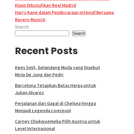
Klaim Dibutuhkan Real Madrid
navigation
Harry Kane dalam Pembicaraan Intensif Bersama
Bayern Munich
Search
Search
Recent Posts
Kees Smit, Gelandang Muda yang Disebut
Mirip De Jong dan Pedri
Barcelona Tetapkan Batas Harga untuk
Julian Alvarez
Perjalanan dari Gagal di Chelsea hingga
Menjadi Legenda Liverpool
Carney Chukwuemeka Pilih Austria untuk
Level Internasional