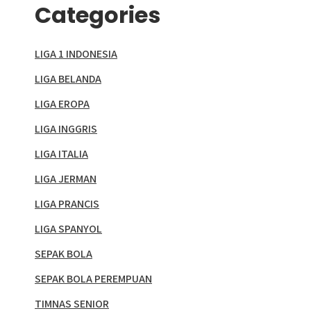
Categories
LIGA 1 INDONESIA
LIGA BELANDA
LIGA EROPA
LIGA INGGRIS
LIGA ITALIA
LIGA JERMAN
LIGA PRANCIS
LIGA SPANYOL
SEPAK BOLA
SEPAK BOLA PEREMPUAN
TIMNAS SENIOR