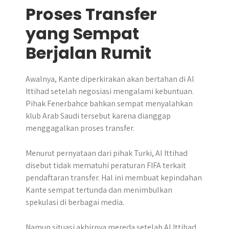
Proses Transfer
yang Sempat
Berjalan Rumit
Awalnya, Kante diperkirakan akan bertahan di Al
Ittihad setelah negosiasi mengalami kebuntuan.
Pihak Fenerbahce bahkan sempat menyalahkan
klub Arab Saudi tersebut karena dianggap
menggagalkan proses transfer.
Menurut pernyataan dari pihak Turki, Al Ittihad
disebut tidak mematuhi peraturan FIFA terkait
pendaftaran transfer. Hal ini membuat kepindahan
Kante sempat tertunda dan menimbulkan
spekulasi di berbagai media.
Namun situasi akhirnya mereda setelah Al Ittihad