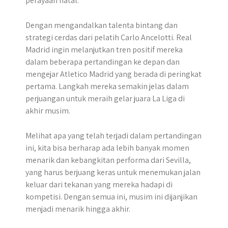
perayaan natal.
Dengan mengandalkan talenta bintang dan
strategi cerdas dari pelatih Carlo Ancelotti. Real
Madrid ingin melanjutkan tren positif mereka
dalam beberapa pertandingan ke depan dan
mengejar Atletico Madrid yang berada di peringkat
pertama. Langkah mereka semakin jelas dalam
perjuangan untuk meraih gelar juara La Liga di
akhir musim.
Melihat apa yang telah terjadi dalam pertandingan
ini, kita bisa berharap ada lebih banyak momen
menarik dan kebangkitan performa dari Sevilla,
yang harus berjuang keras untuk menemukan jalan
keluar dari tekanan yang mereka hadapi di
kompetisi. Dengan semua ini, musim ini dijanjikan
menjadi menarik hingga akhir.