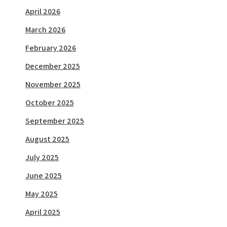
April 2026
March 2026
February 2026
December 2025
November 2025
October 2025
September 2025
August 2025
July 2025
June 2025
May 2025
April 2025