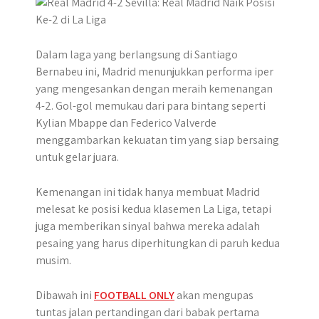
r
Dalam laga yang berlangsung di Santiago
Bernabeu ini, Madrid menunjukkan performa iper
yang mengesankan dengan meraih kemenangan
4-2. Gol-gol memukau dari para bintang seperti
Kylian Mbappe dan Federico Valverde
menggambarkan kekuatan tim yang siap bersaing
untuk gelar juara. ​
Kemenangan ini tidak hanya membuat Madrid
melesat ke posisi kedua klasemen La Liga, tetapi
juga memberikan sinyal bahwa mereka adalah
pesaing yang harus diperhitungkan di paruh kedua
musim.​
Dibawah ini
FOOTBALL ONLY
akan mengupas
tuntas jalan pertandingan dari babak pertama