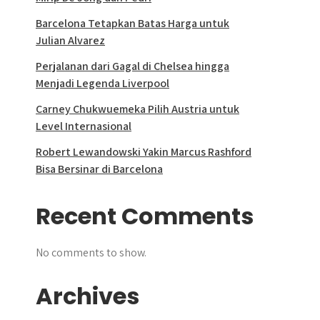
Barcelona Tetapkan Batas Harga untuk
Julian Alvarez
Perjalanan dari Gagal di Chelsea hingga
Menjadi Legenda Liverpool
Carney Chukwuemeka Pilih Austria untuk
Level Internasional
Robert Lewandowski Yakin Marcus Rashford
Bisa Bersinar di Barcelona
Recent Comments
No comments to show.
Archives