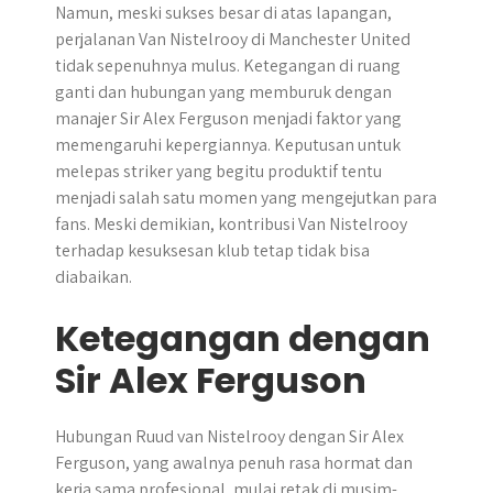
Namun, meski sukses besar di atas lapangan,
perjalanan Van Nistelrooy di Manchester United
tidak sepenuhnya mulus. Ketegangan di ruang
ganti dan hubungan yang memburuk dengan
manajer Sir Alex Ferguson menjadi faktor yang
memengaruhi kepergiannya. Keputusan untuk
melepas striker yang begitu produktif tentu
menjadi salah satu momen yang mengejutkan para
fans. Meski demikian, kontribusi Van Nistelrooy
terhadap kesuksesan klub tetap tidak bisa
diabaikan.
Ketegangan dengan
Sir Alex Ferguson
Hubungan Ruud van Nistelrooy dengan Sir Alex
Ferguson, yang awalnya penuh rasa hormat dan
kerja sama profesional, mulai retak di musim-