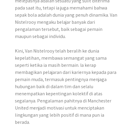
melepasnya adalah sesuatu yang sulit diterima
pada saat itu, tetapi ia juga memahami bahwa
sepak bola adalah dunia yang penuh dinamika. Van
Nistelrooy mengaku belajar banyak dari
pengalaman tersebut, baik sebagai pemain
maupun sebagai individu.
Kini, Van Nistelrooy telah beralih ke dunia
kepelatihan, membawa semangat yang sama
seperti ketika ia masih bermain. Ia kerap
membagikan pelajaran dari kariernya kepada para
pemain muda, termasuk pentingnya menjaga
hubungan baik di dalam tim dan selalu
menempatkan kepentingan kolektif di atas
segalanya. Pengalaman pahitnya di Manchester
United menjadi motivasi untuk menciptakan
lingkungan yang lebih positif di mana pun ia
berada.