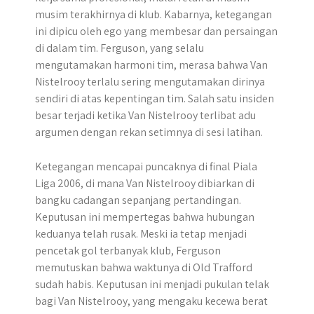
musim terakhirnya di klub. Kabarnya, ketegangan
ini dipicu oleh ego yang membesar dan persaingan
di dalam tim. Ferguson, yang selalu
mengutamakan harmoni tim, merasa bahwa Van
Nistelrooy terlalu sering mengutamakan dirinya
sendiri di atas kepentingan tim. Salah satu insiden
besar terjadi ketika Van Nistelrooy terlibat adu
argumen dengan rekan setimnya di sesi latihan.
Ketegangan mencapai puncaknya di final Piala
Liga 2006, di mana Van Nistelrooy dibiarkan di
bangku cadangan sepanjang pertandingan.
Keputusan ini mempertegas bahwa hubungan
keduanya telah rusak. Meski ia tetap menjadi
pencetak gol terbanyak klub, Ferguson
memutuskan bahwa waktunya di Old Trafford
sudah habis. Keputusan ini menjadi pukulan telak
bagi Van Nistelrooy, yang mengaku kecewa berat