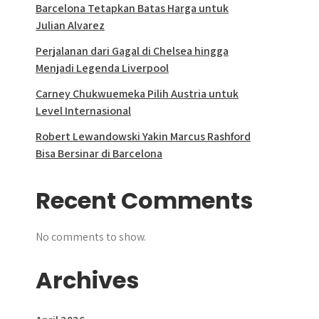
Barcelona Tetapkan Batas Harga untuk
Julian Alvarez
Perjalanan dari Gagal di Chelsea hingga
Menjadi Legenda Liverpool
Carney Chukwuemeka Pilih Austria untuk
Level Internasional
Robert Lewandowski Yakin Marcus Rashford
Bisa Bersinar di Barcelona
Recent Comments
No comments to show.
Archives