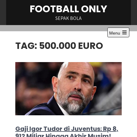
Skip
FOOTBALL ONLY
to
content
SEPAK BOLA
Menu
Open
TAG:
500.000 EURO
the
main
menu
Gaji Igor Tudor di Juventus: Rp 8,
912 Miliar Hingga Akhir Musim!