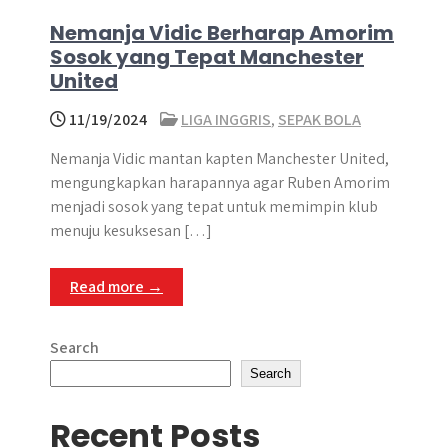
Nemanja Vidic Berharap Amorim
Sosok yang Tepat Manchester
United
11/19/2024
LIGA INGGRIS
,
SEPAK BOLA
​Nemanja Vidic mantan kapten Manchester United,
mengungkapkan harapannya agar Ruben Amorim
menjadi sosok yang tepat untuk memimpin klub
menuju kesuksesan […]
Read more →
Search
Search
Recent Posts