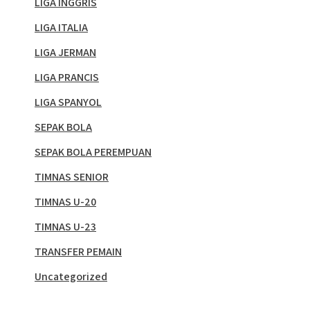
LIGA INGGRIS
LIGA ITALIA
LIGA JERMAN
LIGA PRANCIS
LIGA SPANYOL
SEPAK BOLA
SEPAK BOLA PEREMPUAN
TIMNAS SENIOR
TIMNAS U-20
TIMNAS U-23
TRANSFER PEMAIN
Uncategorized