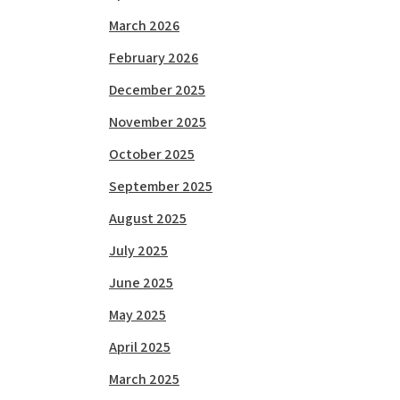
March 2026
February 2026
December 2025
November 2025
October 2025
September 2025
August 2025
July 2025
June 2025
May 2025
April 2025
March 2025