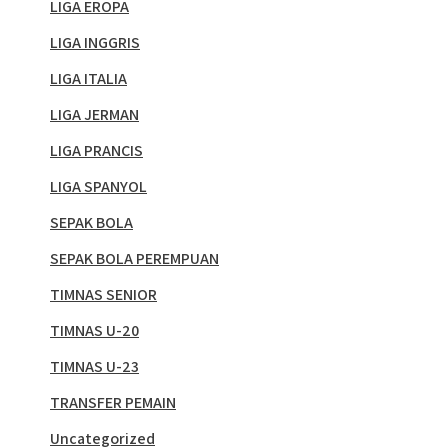
LIGA EROPA
LIGA INGGRIS
LIGA ITALIA
LIGA JERMAN
LIGA PRANCIS
LIGA SPANYOL
SEPAK BOLA
SEPAK BOLA PEREMPUAN
TIMNAS SENIOR
TIMNAS U-20
TIMNAS U-23
TRANSFER PEMAIN
Uncategorized