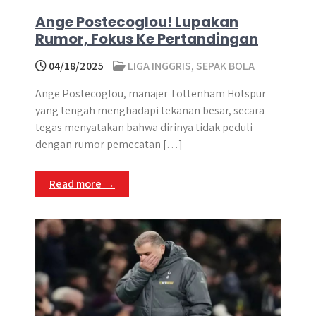
Ange Postecoglou! Lupakan
Rumor, Fokus Ke Pertandingan
04/18/2025
LIGA INGGRIS
,
SEPAK BOLA
Ange Postecoglou, manajer Tottenham Hotspur
yang tengah menghadapi tekanan besar, secara
tegas menyatakan bahwa dirinya tidak peduli
dengan rumor pemecatan […]
Read more →