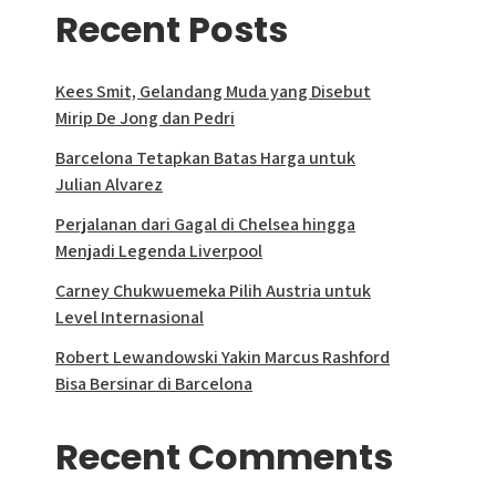
Recent Posts
Kees Smit, Gelandang Muda yang Disebut
Mirip De Jong dan Pedri
Barcelona Tetapkan Batas Harga untuk
Julian Alvarez
Perjalanan dari Gagal di Chelsea hingga
Menjadi Legenda Liverpool
Carney Chukwuemeka Pilih Austria untuk
Level Internasional
Robert Lewandowski Yakin Marcus Rashford
Bisa Bersinar di Barcelona
Recent Comments