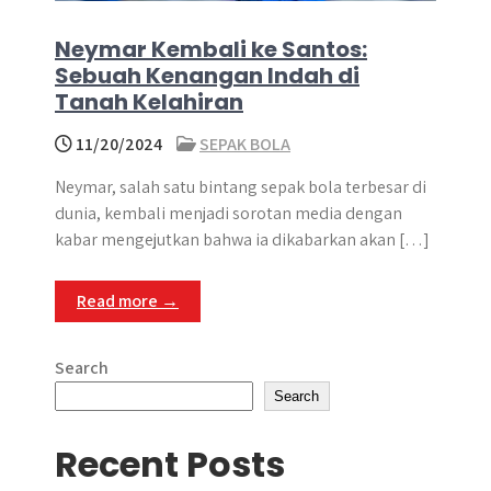
Neymar Kembali ke Santos:
Sebuah Kenangan Indah di
Tanah Kelahiran
11/20/2024
SEPAK BOLA
Neymar, salah satu bintang sepak bola terbesar di
dunia, kembali menjadi sorotan media dengan
kabar mengejutkan bahwa ia dikabarkan akan […]
Read more →
Search
Search
Recent Posts