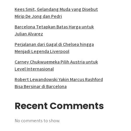
Kees Smit, Gelandang Muda yang Disebut
Mirip De Jong dan Pedri
Barcelona Tetapkan Batas Harga untuk
Julian Alvarez
Perjalanan dari Gagal di Chelsea hingga
Menjadi Legenda Liverpool
Carney Chukwuemeka Pilih Austria untuk
Level Internasional
Robert Lewandowski Yakin Marcus Rashford
Bisa Bersinar di Barcelona
Recent Comments
No comments to show.