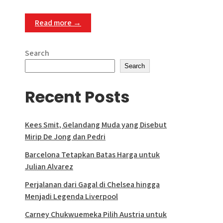
Read more →
Search
Search
Recent Posts
Kees Smit, Gelandang Muda yang Disebut
Mirip De Jong dan Pedri
Barcelona Tetapkan Batas Harga untuk
Julian Alvarez
Perjalanan dari Gagal di Chelsea hingga
Menjadi Legenda Liverpool
Carney Chukwuemeka Pilih Austria untuk