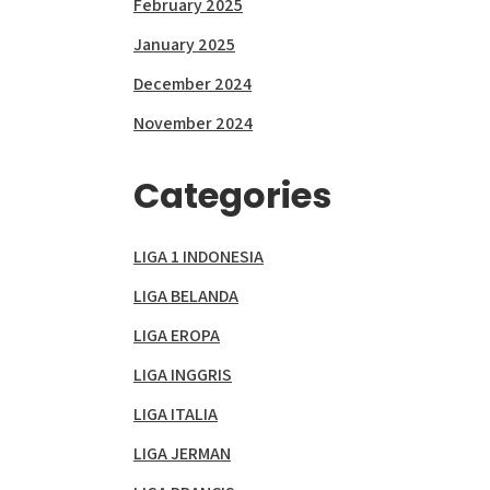
February 2025
January 2025
December 2024
November 2024
Categories
LIGA 1 INDONESIA
LIGA BELANDA
LIGA EROPA
LIGA INGGRIS
LIGA ITALIA
LIGA JERMAN