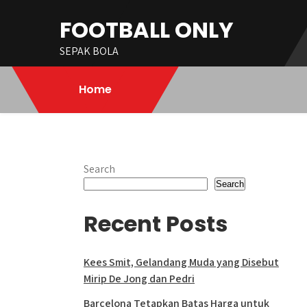
Skip
FOOTBALL ONLY
to
content
SEPAK BOLA
Home
Search
Search
Recent Posts
Kees Smit, Gelandang Muda yang Disebut
Mirip De Jong dan Pedri
Barcelona Tetapkan Batas Harga untuk