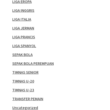
LIGA EROPA
LIGA INGGRIS
LIGA ITALIA
LIGA JERMAN
LIGA PRANCIS
LIGA SPANYOL
SEPAK BOLA
SEPAK BOLA PEREMPUAN
TIMNAS SENIOR
TIMNAS U-20
TIMNAS U-23
TRANSFER PEMAIN
Uncategorized