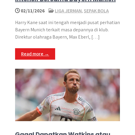
02/11/2026
LIGA JERMAN
,
SEPAK BOLA
Harry Kane saat ini tengah menjadi pusat perhatian
Bayern Munich terkait masa depannya di klub.
Direktur olahraga Bayern, Max Eberl, […]
Read more →
Gagal Dapatkan Watkins atau