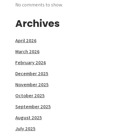
No comments to show.
Archives
April 2026
March 2026
February 2026
December 2025
November 2025
October 2025
September 2025
August 2025
July 2025