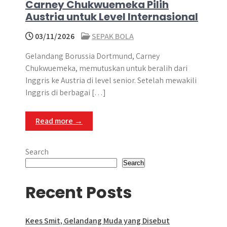
Carney Chukwuemeka Pilih
Austria untuk Level Internasional
03/11/2026
SEPAK BOLA
Gelandang Borussia Dortmund, Carney
Chukwuemeka, memutuskan untuk beralih dari
Inggris ke Austria di level senior. Setelah mewakili
Inggris di berbagai […]
Read more →
Search
Search
Recent Posts
Kees Smit, Gelandang Muda yang Disebut