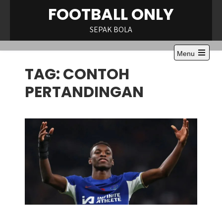
Skip
FOOTBALL ONLY
to
content
SEPAK BOLA
Menu
Open
TAG:
CONTOH
the
main
menu
PERTANDINGAN