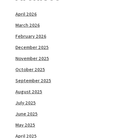
April 2026
March 2026
February 2026
December 2025
November 2025
October 2025
September 2025
August 2025
July 2025
June 2025
May 2025
April 2025