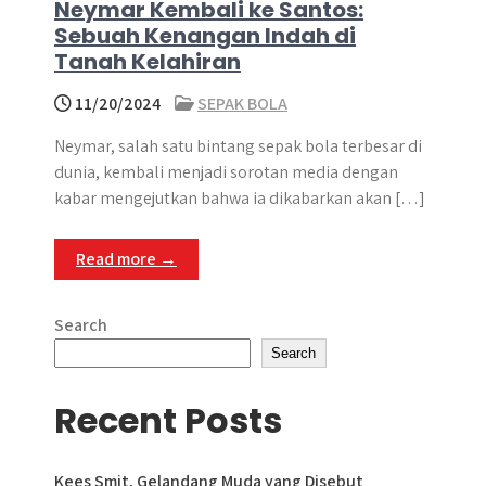
Neymar Kembali ke Santos:
Sebuah Kenangan Indah di
Tanah Kelahiran
11/20/2024
SEPAK BOLA
Neymar, salah satu bintang sepak bola terbesar di
dunia, kembali menjadi sorotan media dengan
kabar mengejutkan bahwa ia dikabarkan akan […]
Read more →
Search
Search
Recent Posts
Kees Smit, Gelandang Muda yang Disebut