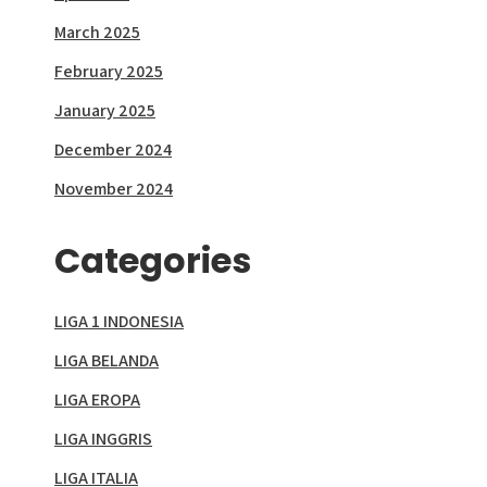
March 2025
February 2025
January 2025
December 2024
November 2024
Categories
LIGA 1 INDONESIA
LIGA BELANDA
LIGA EROPA
LIGA INGGRIS
LIGA ITALIA