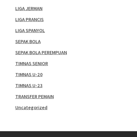
LIGA JERMAN
LIGA PRANCIS
LIGA SPANYOL
SEPAK BOLA
SEPAK BOLA PEREMPUAN
TIMNAS SENIOR
TIMNAS U-20
TIMNAS U-23
TRANSFER PEMAIN
Uncategorized