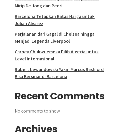
Mirip De Jong dan Pedri
Barcelona Tetapkan Batas Harga untuk
Julian Alvarez
Perjalanan dari Gagal di Chelsea hingga
Menjadi Legenda Liverpool
Carney Chukwuemeka Pilih Austria untuk
Level Internasional
Robert Lewandowski Yakin Marcus Rashford
Bisa Bersinar di Barcelona
Recent Comments
No comments to show.
Archives