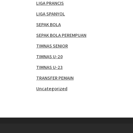
LIGA PRANCIS
LIGA SPANYOL
SEPAK BOLA
SEPAK BOLA PEREMPUAN
TIMNAS SENIOR
TIMNAS U-20
TIMNAS U-23
TRANSFER PEMAIN
Uncategorized