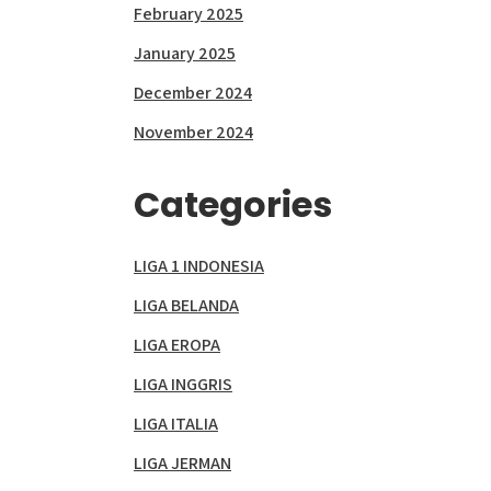
February 2025
January 2025
December 2024
November 2024
Categories
LIGA 1 INDONESIA
LIGA BELANDA
LIGA EROPA
LIGA INGGRIS
LIGA ITALIA
LIGA JERMAN