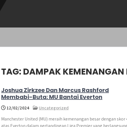
TAG:
DAMPAK KEMENANGAN 
Joshua Zirkzee Dan Marcus Rashford
Membabi-Buta: MU Bantai Everton
12/02/2024
Uncategorized
Manchester United (MU) meraih kemenangan besar dengan skor 
atas Everton dalam pertandingan Liga Premier yang berlangsung