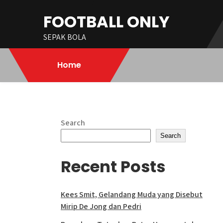
Skip
FOOTBALL ONLY
to
content
SEPAK BOLA
Home
Search
Search
Recent Posts
Kees Smit, Gelandang Muda yang Disebut
Mirip De Jong dan Pedri