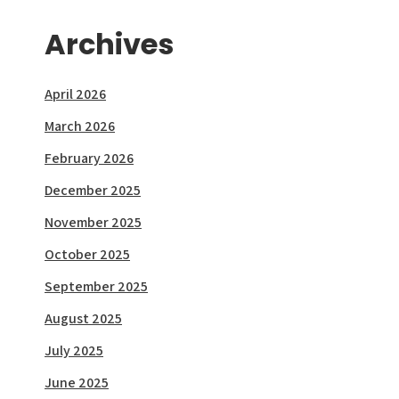
Archives
April 2026
March 2026
February 2026
December 2025
November 2025
October 2025
September 2025
August 2025
July 2025
June 2025