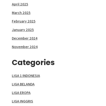
April 2025
March 2025
February 2025
January 2025
December 2024
November 2024
Categories
LIGA 1 INDONESIA
LIGA BELANDA
LIGA EROPA
LIGA INGGRIS