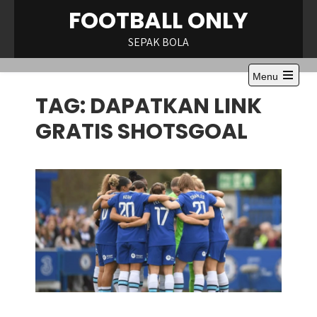
Skip
FOOTBALL ONLY
to
content
SEPAK BOLA
Menu
Open
TAG:
DAPATKAN LINK
the
main
menu
GRATIS SHOTSGOAL