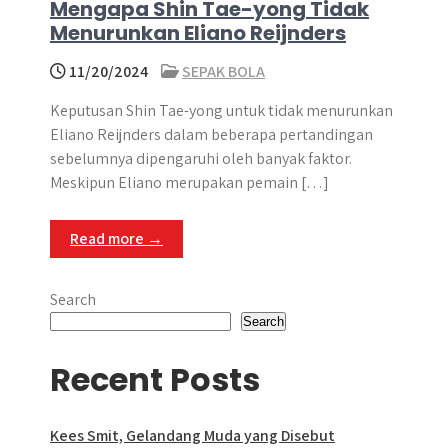
Mengapa Shin Tae-yong Tidak
Menurunkan Eliano Reijnders
11/20/2024
SEPAK BOLA
​Keputusan Shin Tae-yong untuk tidak menurunkan
Eliano Reijnders dalam beberapa pertandingan
sebelumnya dipengaruhi oleh banyak faktor.
Meskipun Eliano merupakan pemain […]
Read more →
Search
Search
Recent Posts
Kees Smit, Gelandang Muda yang Disebut