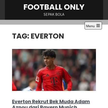
Skip
FOOTBALL ONLY
to
content
SEPAK BOLA
Menu
Open
TAG:
EVERTON
the
main
menu
Everton Rekrut Bek Muda Adam
Aznou dari Bayern Munich