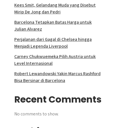
Kees Smit, Gelandang Muda yang Disebut
Mirip De Jong dan Pedri
Barcelona Tetapkan Batas Harga untuk
Julian Alvarez
Perjalanan dari Gagal di Chelsea hingga
Menjadi Legenda Liverpool
Carney Chukwuemeka Pilih Austria untuk
Level Internasional
Robert Lewandowski Yakin Marcus Rashford
Bisa Bersinar di Barcelona
Recent Comments
No comments to show.