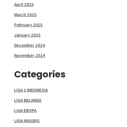
April 2025
March 2025
February 2025
January 2025
December 2024
November 2024
Categories
LIGA 1 INDONESIA
LIGA BELANDA
LIGA EROPA
LIGA INGGRIS