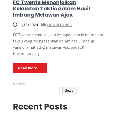
FC Twente Menonjolkan
Kekuatan Taktis dalam Hasil
Imbang Melawan Ajax
11/13/2024
LIGA BELANDA
FC Twente menunjukkan kesiapan dan kemampuan
taktis yang mengesankan dalam hasil imbang
yang dramatis 2-2 melawan Ajax pada 10
November […]
Read more →
Search
Search
Recent Posts