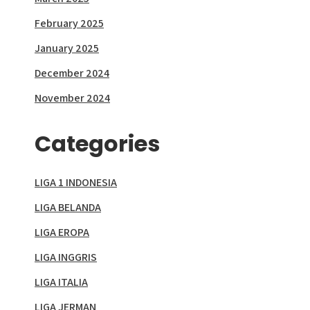
February 2025
January 2025
December 2024
November 2024
Categories
LIGA 1 INDONESIA
LIGA BELANDA
LIGA EROPA
LIGA INGGRIS
LIGA ITALIA
LIGA JERMAN