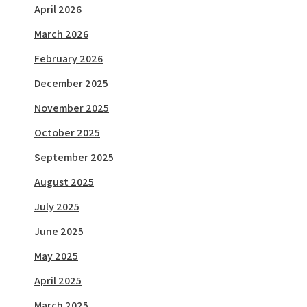
April 2026
March 2026
February 2026
December 2025
November 2025
October 2025
September 2025
August 2025
July 2025
June 2025
May 2025
April 2025
March 2025