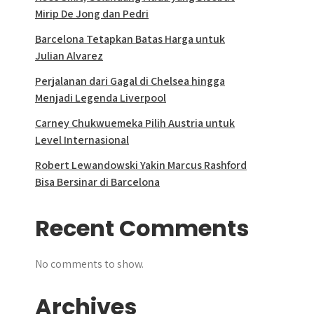
Mirip De Jong dan Pedri
Barcelona Tetapkan Batas Harga untuk
Julian Alvarez
Perjalanan dari Gagal di Chelsea hingga
Menjadi Legenda Liverpool
Carney Chukwuemeka Pilih Austria untuk
Level Internasional
Robert Lewandowski Yakin Marcus Rashford
Bisa Bersinar di Barcelona
Recent Comments
No comments to show.
Archives