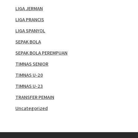
LIGA JERMAN
LIGA PRANCIS
LIGA SPANYOL
SEPAK BOLA
SEPAK BOLA PEREMPUAN
TIMNAS SENIOR
TIMNAS U-20
TIMNAS U-23
TRANSFER PEMAIN
Uncategorized