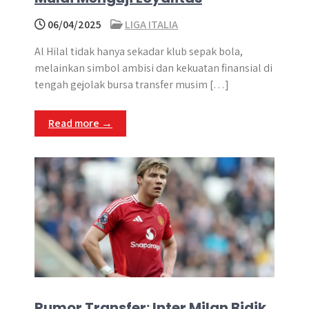
06/04/2025
LIGA ITALIA
Al Hilal tidak hanya sekadar klub sepak bola,
melainkan simbol ambisi dan kekuatan finansial di
tengah gejolak bursa transfer musim […]
Read more →
Rumor Transfer: Inter Milan Bidik