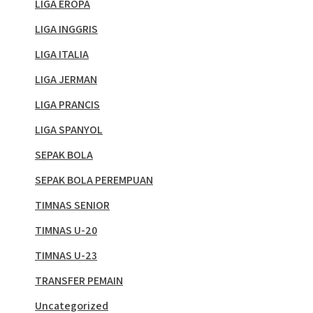
LIGA EROPA
LIGA INGGRIS
LIGA ITALIA
LIGA JERMAN
LIGA PRANCIS
LIGA SPANYOL
SEPAK BOLA
SEPAK BOLA PEREMPUAN
TIMNAS SENIOR
TIMNAS U-20
TIMNAS U-23
TRANSFER PEMAIN
Uncategorized