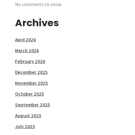
No comments to show.
Archives
April 2026
March 2026
February 2026
December 2025
November 2025
October 2025
September 2025
August 2025
July 2025