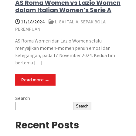
AS Roma Women vs Lazio Women
dalam Italian Women’s Serie A
11/18/2024
LIGA ITALIA
,
SEPAK BOLA
PEREMPUAN
AS Roma Women dan Lazio Women selalu
menyajikan momen-momen penuh emosi dan
ketegangan, pada 17 November 2024. Kedua tim
bertemu […]
Read more →
Search
Search
Recent Posts