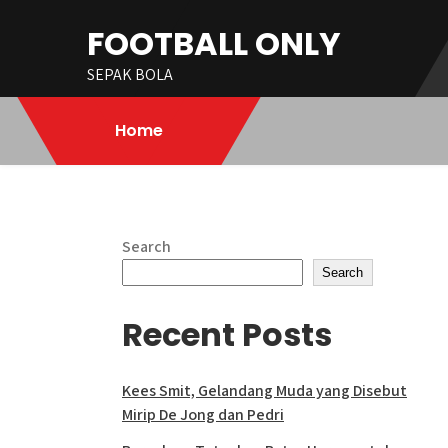
Skip
FOOTBALL ONLY
to
content
SEPAK BOLA
Home
Search
Search
Recent Posts
Kees Smit, Gelandang Muda yang Disebut
Mirip De Jong dan Pedri