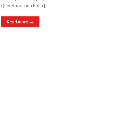
Queretaro pada Rabu […]
Read more →