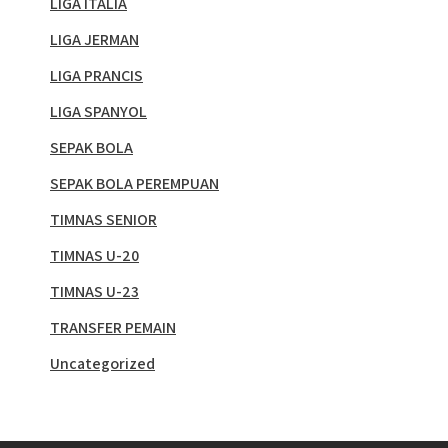
LIGA ITALIA
LIGA JERMAN
LIGA PRANCIS
LIGA SPANYOL
SEPAK BOLA
SEPAK BOLA PEREMPUAN
TIMNAS SENIOR
TIMNAS U-20
TIMNAS U-23
TRANSFER PEMAIN
Uncategorized