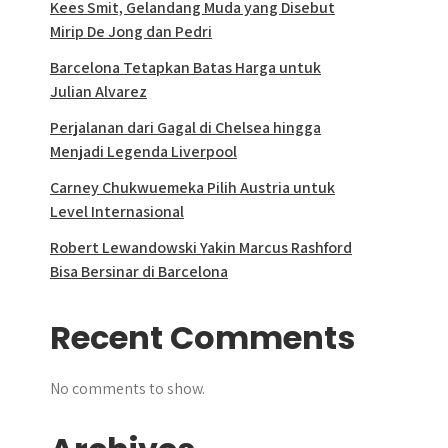
Kees Smit, Gelandang Muda yang Disebut
Mirip De Jong dan Pedri
Barcelona Tetapkan Batas Harga untuk
Julian Alvarez
Perjalanan dari Gagal di Chelsea hingga
Menjadi Legenda Liverpool
Carney Chukwuemeka Pilih Austria untuk
Level Internasional
Robert Lewandowski Yakin Marcus Rashford
Bisa Bersinar di Barcelona
Recent Comments
No comments to show.