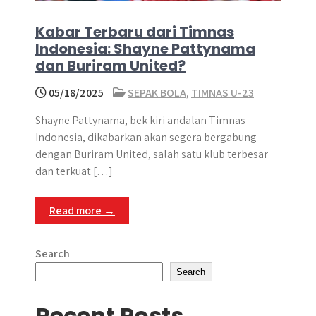
Kabar Terbaru dari Timnas
Indonesia: Shayne Pattynama
dan Buriram United?
05/18/2025
SEPAK BOLA
,
TIMNAS U-23
Shayne Pattynama, bek kiri andalan Timnas
Indonesia, dikabarkan akan segera bergabung
dengan Buriram United, salah satu klub terbesar
dan terkuat […]
Read more →
Search
Search
Recent Posts