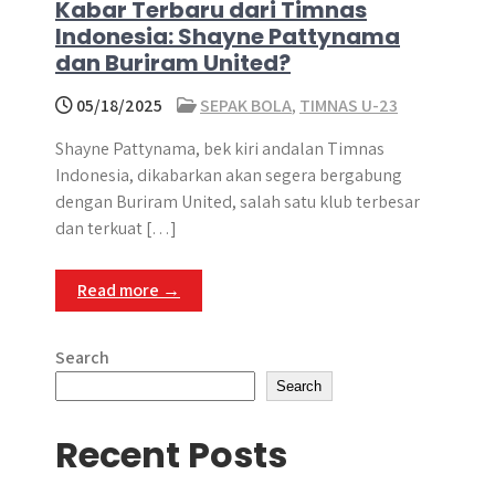
Kabar Terbaru dari Timnas
Indonesia: Shayne Pattynama
dan Buriram United?
05/18/2025
SEPAK BOLA
,
TIMNAS U-23
Shayne Pattynama, bek kiri andalan Timnas
Indonesia, dikabarkan akan segera bergabung
dengan Buriram United, salah satu klub terbesar
dan terkuat […]
Read more →
Search
Search
Recent Posts