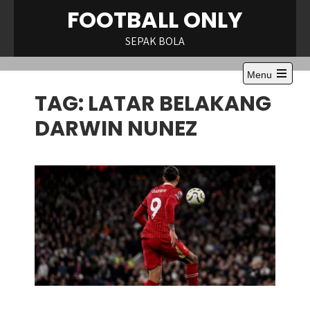
Skip
FOOTBALL ONLY
to
content
SEPAK BOLA
Menu
Open
TAG:
LATAR BELAKANG
the
main
menu
DARWIN NUNEZ