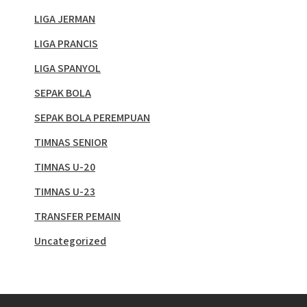
LIGA JERMAN
LIGA PRANCIS
LIGA SPANYOL
SEPAK BOLA
SEPAK BOLA PEREMPUAN
TIMNAS SENIOR
TIMNAS U-20
TIMNAS U-23
TRANSFER PEMAIN
Uncategorized