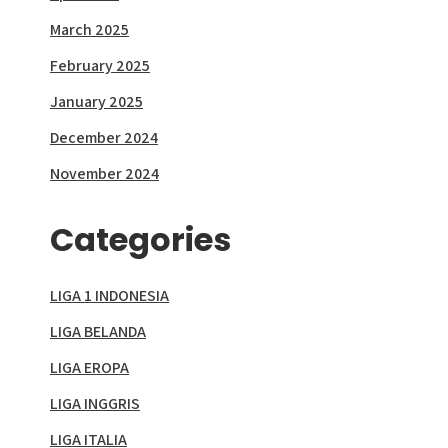
March 2025
February 2025
January 2025
December 2024
November 2024
Categories
LIGA 1 INDONESIA
LIGA BELANDA
LIGA EROPA
LIGA INGGRIS
LIGA ITALIA