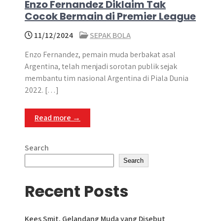
Enzo Fernandez Diklaim Tak
Cocok Bermain di Premier League
11/12/2024
SEPAK BOLA
Enzo Fernandez, pemain muda berbakat asal
Argentina, telah menjadi sorotan publik sejak
membantu tim nasional Argentina di Piala Dunia
2022. […]
Read more →
Search
Search
Recent Posts
Kees Smit, Gelandang Muda yang Disebut