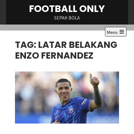
Skip
FOOTBALL ONLY
to
content
SEPAK BOLA
Menu
Open
TAG:
LATAR BELAKANG
the
main
menu
ENZO FERNANDEZ