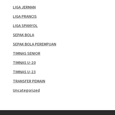
LIGA JERMAN
LIGA PRANCIS
LIGA SPANYOL
SEPAK BOLA
SEPAK BOLA PEREMPUAN
TIMNAS SENIOR
TIMNAS U-20
TIMNAS U-23
TRANSFER PEMAIN
Uncategorized