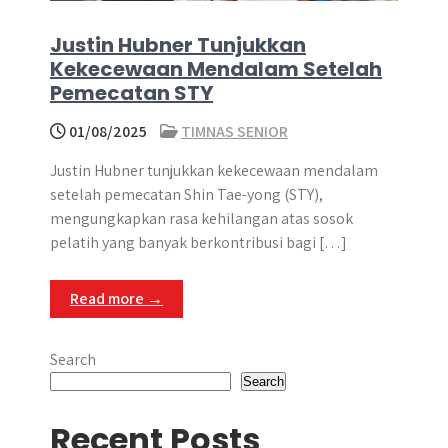
Justin Hubner Tunjukkan
Kekecewaan Mendalam Setelah
Pemecatan STY
01/08/2025
TIMNAS SENIOR
Justin Hubner tunjukkan kekecewaan mendalam
setelah pemecatan Shin Tae-yong (STY),
mengungkapkan rasa kehilangan atas sosok
pelatih yang banyak berkontribusi bagi […]
Read more →
Search
Search
Recent Posts