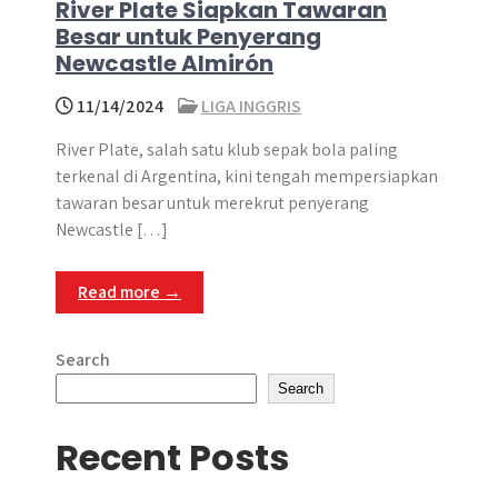
River Plate Siapkan Tawaran
Besar untuk Penyerang
Newcastle Almirón
11/14/2024
LIGA INGGRIS
River Plate, salah satu klub sepak bola paling
terkenal di Argentina, kini tengah mempersiapkan
tawaran besar untuk merekrut penyerang
Newcastle […]
Read more →
Search
Search
Recent Posts