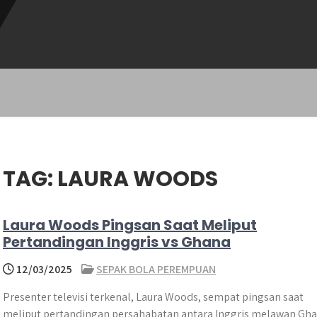
TAG:
LAURA WOODS
Laura Woods Pingsan Saat Meliput
Pertandingan Inggris vs Ghana
12/03/2025
SEPAK BOLA PEREMPUAN
Presenter televisi terkenal, Laura Woods, sempat pingsan saat
meliput pertandingan persahabatan antara Inggris melawan Gh