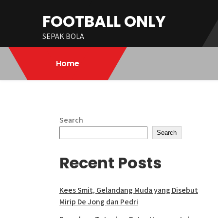
Skip
FOOTBALL ONLY
to
content
SEPAK BOLA
Home
Search
Search
Recent Posts
Kees Smit, Gelandang Muda yang Disebut
Mirip De Jong dan Pedri