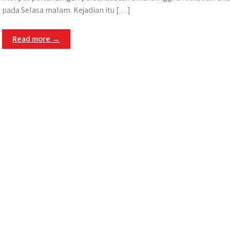
pada Selasa malam. Kejadian itu […]
Read more →