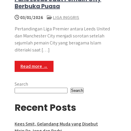
Berbuka Puasa
03/01/2026
LIGA INGGRIS
Pertandingan Liga Premier antara Leeds United
dan Manchester City menjadi sorotan setelah
sejumlah pemain City yang beragama Islam
diteriaki saat […]
Read more →
Search
Search
Recent Posts
Kees Smit, Gelandang Muda yang Disebut
Mirip De Jong dan Pedri