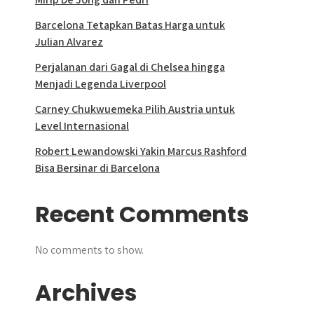
Barcelona Tetapkan Batas Harga untuk
Julian Alvarez
Perjalanan dari Gagal di Chelsea hingga
Menjadi Legenda Liverpool
Carney Chukwuemeka Pilih Austria untuk
Level Internasional
Robert Lewandowski Yakin Marcus Rashford
Bisa Bersinar di Barcelona
Recent Comments
No comments to show.
Archives