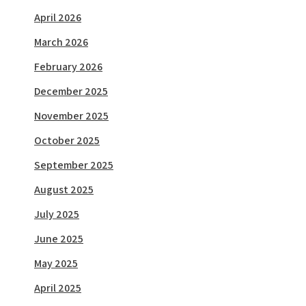
April 2026
March 2026
February 2026
December 2025
November 2025
October 2025
September 2025
August 2025
July 2025
June 2025
May 2025
April 2025