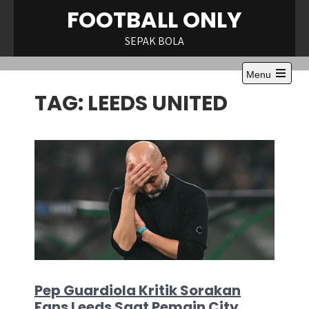
Skip
FOOTBALL ONLY
to
content
SEPAK BOLA
Menu
Open
TAG:
LEEDS UNITED
the
main
menu
Pep Guardiola Kritik Sorakan
Fans Leeds Saat Pemain City