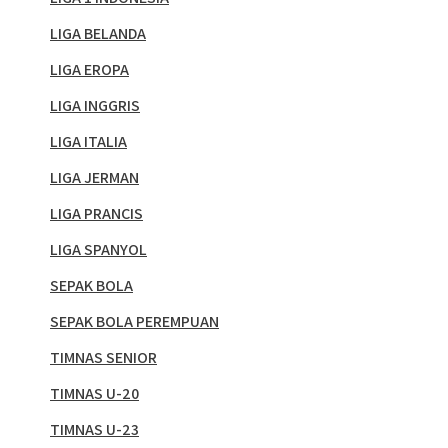
LIGA BELANDA
LIGA EROPA
LIGA INGGRIS
LIGA ITALIA
LIGA JERMAN
LIGA PRANCIS
LIGA SPANYOL
SEPAK BOLA
SEPAK BOLA PEREMPUAN
TIMNAS SENIOR
TIMNAS U-20
TIMNAS U-23