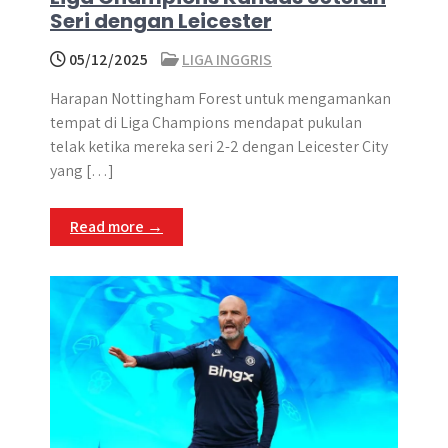
Seri dengan Leicester
05/12/2025
LIGA INGGRIS
Harapan Nottingham Forest untuk mengamankan
tempat di Liga Champions mendapat pukulan
telak ketika mereka seri 2-2 dengan Leicester City
yang […]
Read more →