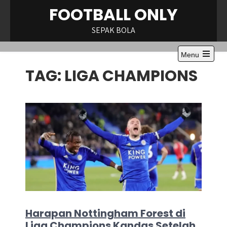
Skip
FOOTBALL ONLY
to
content
SEPAK BOLA
Menu
Open
TAG:
LIGA CHAMPIONS
the
main
menu
Harapan Nottingham Forest di
Liga Champions Kandas Setelah