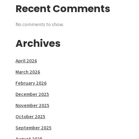
Recent Comments
No comments to show.
Archives
April 2026
March 2026
February 2026
December 2025
November 2025
October 2025
September 2025
August 2025