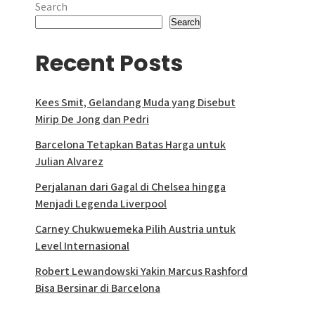
Search
Search
Recent Posts
Kees Smit, Gelandang Muda yang Disebut
Mirip De Jong dan Pedri
Barcelona Tetapkan Batas Harga untuk
Julian Alvarez
Perjalanan dari Gagal di Chelsea hingga
Menjadi Legenda Liverpool
Carney Chukwuemeka Pilih Austria untuk
Level Internasional
Robert Lewandowski Yakin Marcus Rashford
Bisa Bersinar di Barcelona