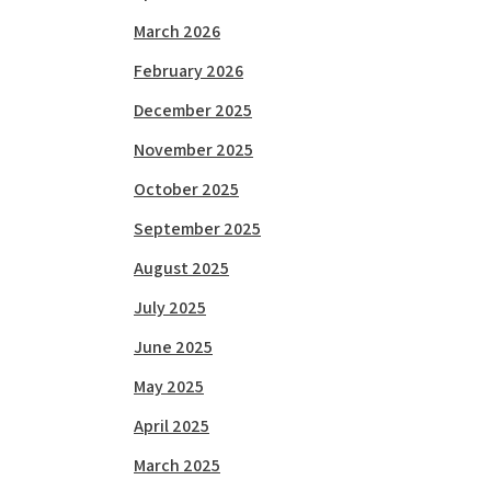
March 2026
February 2026
December 2025
November 2025
October 2025
September 2025
August 2025
July 2025
June 2025
May 2025
April 2025
March 2025