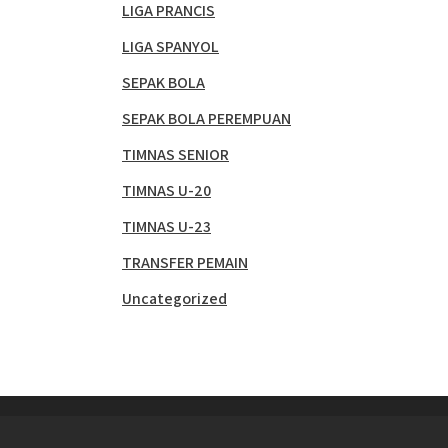
LIGA PRANCIS
LIGA SPANYOL
SEPAK BOLA
SEPAK BOLA PEREMPUAN
TIMNAS SENIOR
TIMNAS U-20
TIMNAS U-23
TRANSFER PEMAIN
Uncategorized