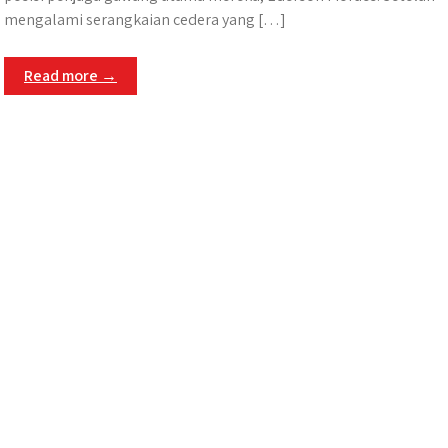
mengalami serangkaian cedera yang […]
Read more →