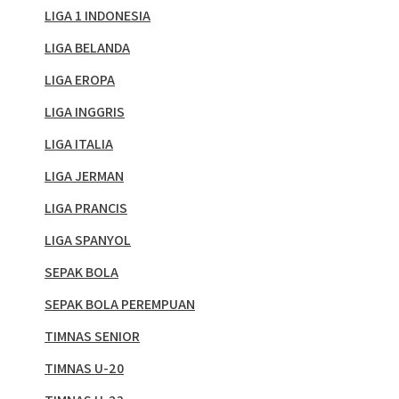
LIGA 1 INDONESIA
LIGA BELANDA
LIGA EROPA
LIGA INGGRIS
LIGA ITALIA
LIGA JERMAN
LIGA PRANCIS
LIGA SPANYOL
SEPAK BOLA
SEPAK BOLA PEREMPUAN
TIMNAS SENIOR
TIMNAS U-20