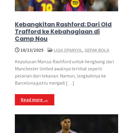
Kebangkitan Rashford: Dari Old
Trafford ke Kebahagiaan di
Camp Nou
10/13/2025
LIGA SPANYOL
,
SEPAK BOLA
Keputusan Marcus Rashford untuk hengkang dari
Manchester United awalnya terlihat seperti
pelarian dari tekanan. Namun, langkahnya ke
Barcelona justru menjadi […]
Read more →