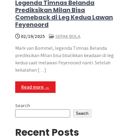
Legenda Timnas Belanda
Prediksikan Milan Bisa
Comeback di Leg Kedua Lawan
Feyenoord
02/19/2025
SEPAK BOLA
Mark van Bommel, legenda Timnas Belanda
prediksikan Milan bisa bbalikkan keadaan di leg
kedua saat melawan Feyenooed nanti. Setelah
kekalahan […]
Read more →
Search
Search
Recent Posts