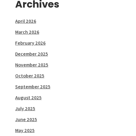
Archives
April 2026
March 2026
February 2026
December 2025
November 2025
October 2025
September 2025
August 2025
July 2025
June 2025
May 2025