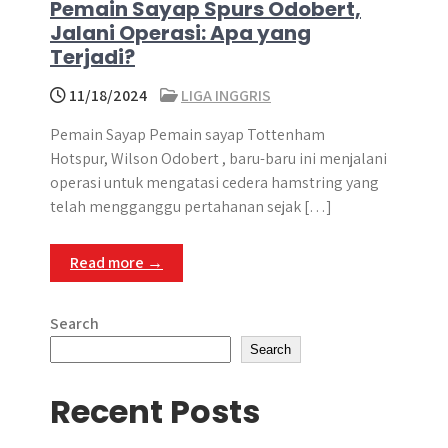
Pemain Sayap Spurs Odobert,
Jalani Operasi: Apa yang
Terjadi?
11/18/2024
LIGA INGGRIS
Pemain Sayap Pemain sayap Tottenham
Hotspur, Wilson Odobert , baru-baru ini menjalani
operasi untuk mengatasi cedera hamstring yang
telah mengganggu pertahanan sejak […]
Read more →
Search
Search
Recent Posts