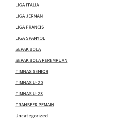
LIGA ITALIA
LIGA JERMAN
LIGA PRANCIS
LIGA SPANYOL
SEPAK BOLA
SEPAK BOLA PEREMPUAN
TIMNAS SENIOR
TIMNAS U-20
TIMNAS U-23
TRANSFER PEMAIN
Uncategorized