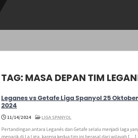
TAG:
MASA DEPAN TIM LEGAN
Leganes vs Getafe Liga Spanyol 25 Oktobe
2024
11/14/2024
LIGA SPANYOL
Pertandingan antara Leganés dan Getafe selalu menjadi laga yan
menarik di La Liga, karena kedua tim ini berasal dari wilayah […]