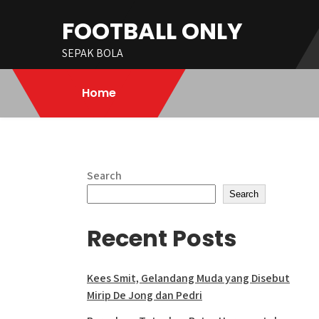
Skip
FOOTBALL ONLY
to
content
SEPAK BOLA
Home
Search
Search
Recent Posts
Kees Smit, Gelandang Muda yang Disebut
Mirip De Jong dan Pedri