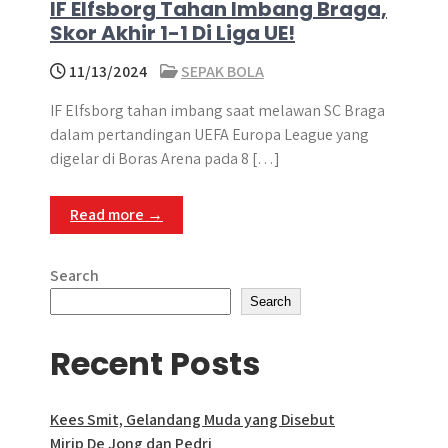
IF Elfsborg Tahan Imbang Braga,
Skor Akhir 1-1 Di Liga UE!
11/13/2024
SEPAK BOLA
IF Elfsborg tahan imbang saat melawan SC Braga
dalam pertandingan UEFA Europa League yang
digelar di Boras Arena pada 8 […]
Read more →
Search
Search
Recent Posts
Kees Smit, Gelandang Muda yang Disebut
Mirip De Jong dan Pedri