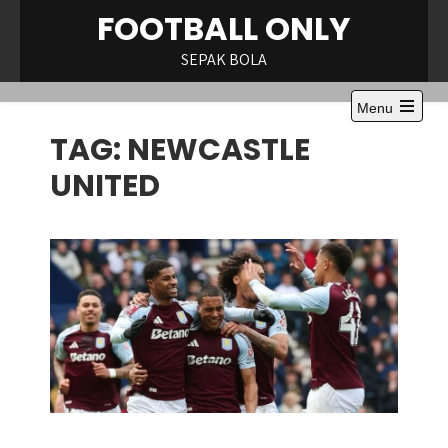
Skip
FOOTBALL ONLY
to
content
SEPAK BOLA
Menu
TAG:
NEWCASTLE
UNITED