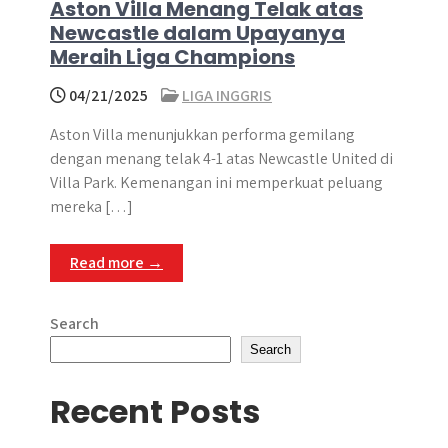
Aston Villa Menang Telak atas
Newcastle dalam Upayanya
Meraih Liga Champions
04/21/2025
LIGA INGGRIS
Aston Villa menunjukkan performa gemilang
dengan menang telak 4-1 atas Newcastle United di
Villa Park. Kemenangan ini memperkuat peluang
mereka […]
Read more →
Search
Search
Recent Posts